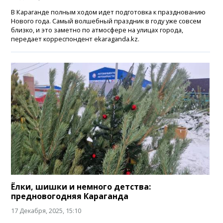
В Караганде полным ходом идет подготовка к празднованию
Нового года. Самый волшебный праздник в году уже совсем
близко, и это заметно по атмосфере на улицах города,
передает корреспондент ekaraganda.kz.
Ёлки, шишки и немного детства:
предновогодняя Караганда
17 Декабря, 2025, 15:10