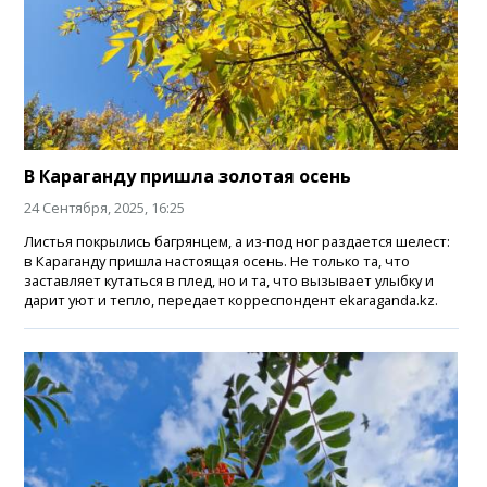
В Караганду пришла золотая осень
24 Сентября, 2025, 16:25
Листья покрылись багрянцем, а из-под ног раздается шелест:
в Караганду пришла настоящая осень. Не только та, что
заставляет кутаться в плед, но и та, что вызывает улыбку и
дарит уют и тепло, передает корреспондент ekaraganda.kz.