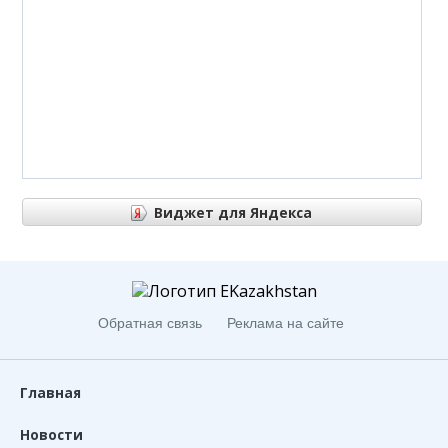
Виджет для Яндекса
Виджет для Яндекса
Обратная связь
Реклама на сайте
Главная
Новости