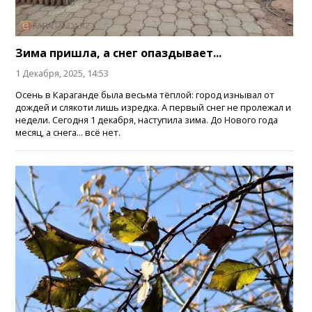
Зима пришла, а снег опаздывает...
1 Декабря, 2025, 14:53
Осень в Караганде была весьма тёплой: город изнывал от
дождей и слякоти лишь изредка. А первый снег не пролежал и
недели. Сегодня 1 декабря, наступила зима. До Нового года
месяц, а снега... всё нет.