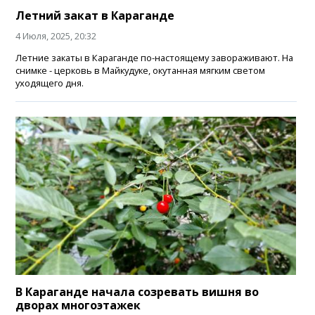
Летний закат в Караганде
4 Июля, 2025, 20:32
Летние закаты в Караганде по-настоящему завораживают. На
снимке - церковь в Майкудуке, окутанная мягким светом
уходящего дня.
В Караганде начала созревать вишня во
дворах многоэтажек