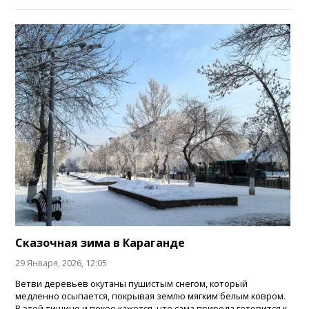
Сказочная зима в Караганде
29 Января, 2026, 12:05
Ветви деревьев окутаны пушистым снегом, который
медленно осыпается, покрывая землю мягким белым ковром.
В этой тишине и покое кажется, что сама природа готовится к