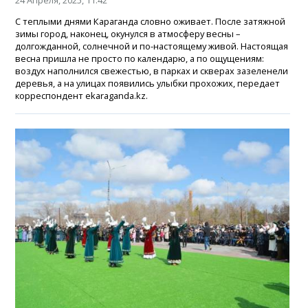
24 Апреля, 2025, 11:42
С теплыми днями Караганда словно оживает. После затяжной
зимы город, наконец, окунулся в атмосферу весны –
долгожданной, солнечной и по-настоящему живой. Настоящая
весна пришла не просто по календарю, а по ощущениям:
воздух наполнился свежестью, в парках и скверах зазеленели
деревья, а на улицах появились улыбки прохожих, передает
корреспондент ekaraganda.kz.