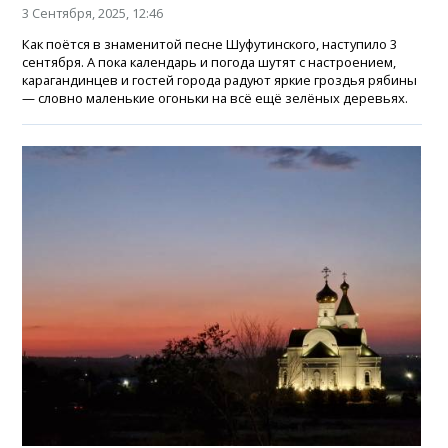
3 Сентября, 2025, 12:46
Как поётся в знаменитой песне Шуфутинского, наступило 3
сентября. А пока календарь и погода шутят с настроением,
карагандинцев и гостей города радуют яркие гроздья рябины
— словно маленькие огоньки на всё ещё зелёных деревьях.