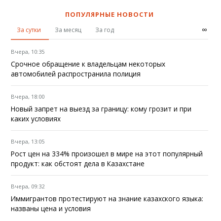
ПОПУЛЯРНЫЕ НОВОСТИ
∞
За сутки
За месяц
За год
Вчера, 10:35
Срочное обращение к владельцам некоторых
автомобилей распространила полиция
Вчера, 18:00
Новый запрет на выезд за границу: кому грозит и при
каких условиях
Вчера, 13:05
Рост цен на 334% произошел в мире на этот популярный
продукт: как обстоят дела в Казахстане
Вчера, 09:32
Иммигрантов протестируют на знание казахского языка:
названы цена и условия