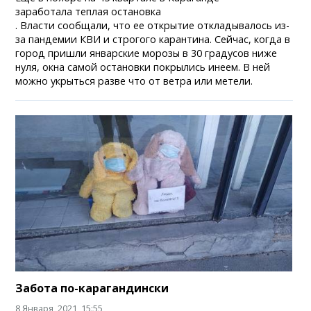
заработала теплая остановка
. Власти сообщали, что ее открытие откладывалось из-
за пандемии КВИ и строгого карантина. Сейчас, когда в
город пришли январские морозы в 30 градусов ниже
нуля, окна самой остановки покрылись инеем. В ней
можно укрыться разве что от ветра или метели.
Забота по-карагандински
8 Января, 2021, 15:55