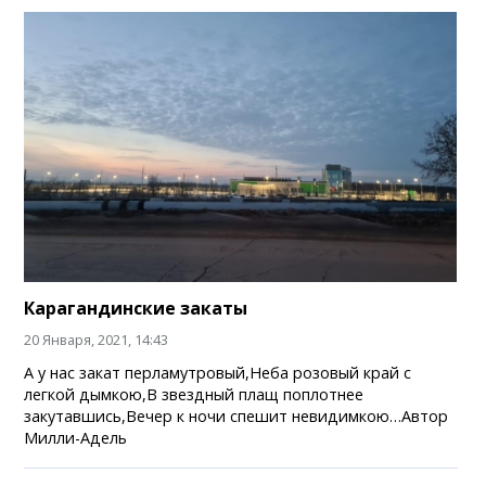
Карагандинские закаты
20 Января, 2021, 14:43
А у нас закат перламутровый,Неба розовый край с
легкой дымкою,В звездный плащ поплотнее
закутавшись,Вечер к ночи спешит невидимкою…Автор
Милли-Адель