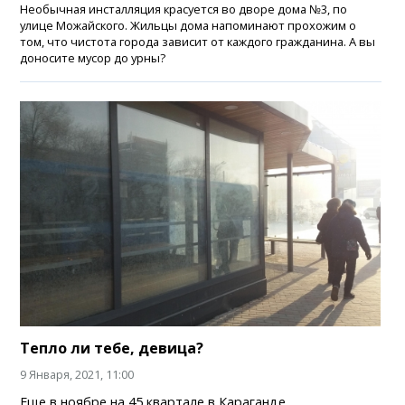
Необычная инсталляция красуется во дворе дома №3, по
улице Можайского. Жильцы дома напоминают прохожим о
том, что чистота города зависит от каждого гражданина. А вы
доносите мусор до урны?
Тепло ли тебе, девица?
9 Января, 2021, 11:00
Еще в ноябре на 45 квартале в Караганде