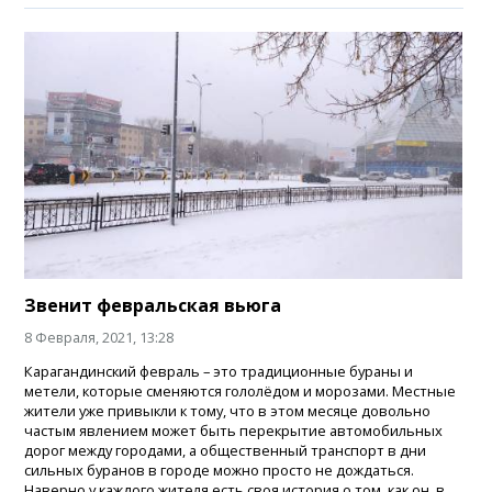
Звенит февральская вьюга
8 Февраля, 2021, 13:28
Карагандинский февраль – это традиционные бураны и
метели, которые сменяются гололёдом и морозами. Местные
жители уже привыкли к тому, что в этом месяце довольно
частым явлением может быть перекрытие автомобильных
дорог между городами, а общественный транспорт в дни
сильных буранов в городе можно просто не дождаться.
Наверно у каждого жителя есть своя история о том, как он, в