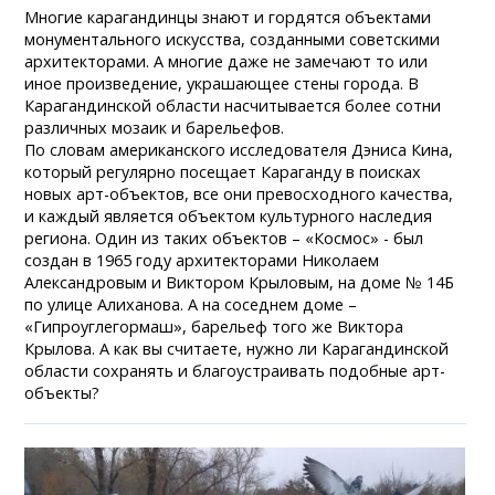
Многие карагандинцы знают и гордятся объектами
монументального искусства, созданными советскими
архитекторами. А многие даже не замечают то или
иное произведение, украшающее стены города. В
Карагандинской области насчитывается более сотни
различных мозаик и барельефов.
По словам американского исследователя Дэниса Кина,
который регулярно посещает Караганду в поисках
новых арт-объектов, все они превосходного качества,
и каждый является объектом культурного наследия
региона. Один из таких объектов – «Космос» - был
создан в 1965 году архитекторами Николаем
Александровым и Виктором Крыловым, на доме № 14Б
по улице Алиханова. А на соседнем доме –
«Гипроуглегормаш», барельеф того же Виктора
Крылова. А как вы считаете, нужно ли Карагандинской
области сохранять и благоустраивать подобные арт-
объекты?