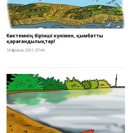
Көктемнің бірінші күнімен, қымбатты
қарағандылықтар!
16 Қараша, 2021, 07:44