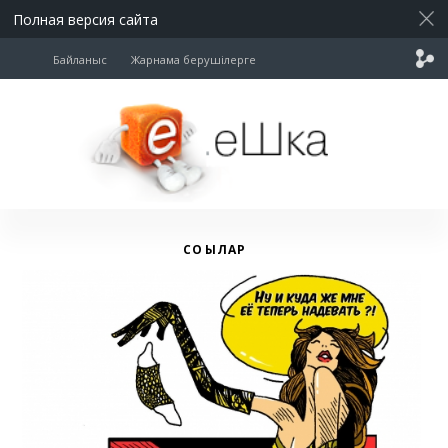
Полная версия сайта
Байланыс
Жарнама берушілерге
СОҚҚЫЛАР