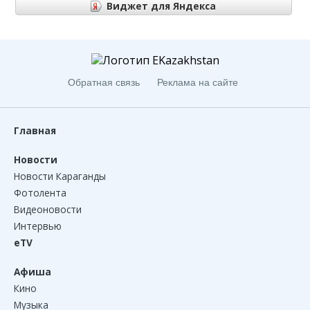
Виджет для Яндекса
Виджет для Яндекса
Обратная связь
Реклама на сайте
Главная
Новости
Новости Караганды
Фотолента
Видеоновости
Интервью
eTV
Афиша
Кино
Музыка