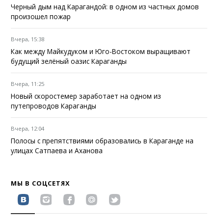
Черный дым над Карагандой: в одном из частных домов
произошел пожар
Вчера, 15:38
Как между Майкудуком и Юго-Востоком выращивают
будущий зелёный оазис Караганды
Вчера, 11:25
Новый скоростемер заработает на одном из
путепроводов Караганды
Вчера, 12:04
Полосы с препятствиями образовались в Караганде на
улицах Сатпаева и Аханова
МЫ В СОЦСЕТЯХ